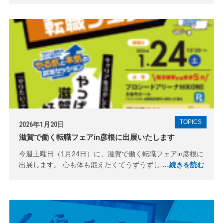
TOPICS
2026年1月20日
滋賀で働く転職フェアin彦根に出展いたします
今週土曜日（1月24日）に、滋賀で働く転職フェアin彦根に
出展します。 心も体も鍛えたくてうずうずし
…続きを読む