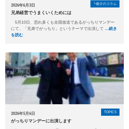
└俊介のコラム
2026年6月3日
兄弟経営でうまくいくためには
5月10日、恐れ多くも全国放送であるがっちりマンデー
にて、「兄弟でがっちり」というテーマで出演して
…続き
を読む
TOPICS
2026年5月6日
がっちりマンデーに出演します