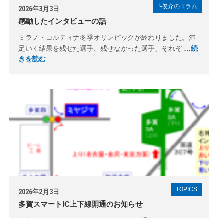
└俊介のコラム
2026年3月3日
感動したインタビューの話
ミラノ・コルティナ冬季オリンピックが終わりました。満
足いく結果を残せた選手、残せなかった選手、それぞ
…続
きを読む
TOPICS
2026年2月3日
多賀スマートIC上下線開通のお知らせ