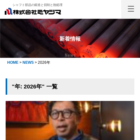
シャフト部品の鍛造と切削と熱処理
新着情報
News
HOME
>
NEWS
>
2026年
"年:
2026年
" 一覧