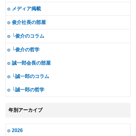
メディア掲載
俊介社長の部屋
└俊介のコラム
└俊介の哲学
誠一郎会長の部屋
└誠一郎のコラム
└誠一郎の哲学
年別アーカイブ
2026