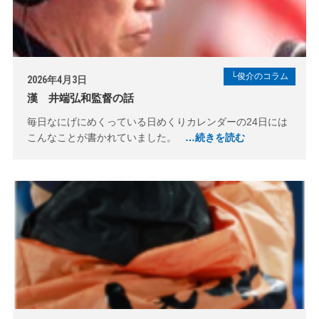
└俊介のコラム
2026年4月3日
漢 井端弘和監督の話
毎日なにげにめくっている日めくりカレンダーの24日には
こんなことが書かれていました。
…続きを読む