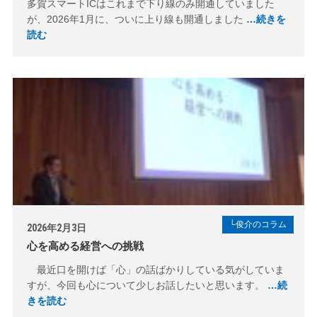
多賀スマートICはこれまで下り線のみ開通していました
が、2026年1月に、ついに上り線も開通しました
…続きを
読む
└俊介のコラム
2026年2月3日
心を高める経営への挑戦
最近口を開けば「心」の話ばかりしている気がしていま
すが、今回も心について少しお話したいと思います。
…続
きを読む