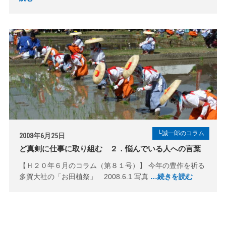
└誠一郎のコラム
2008年6月25日
ど真剣に仕事に取り組む ２．悩んでいる人への言葉
【Ｈ２０年６月のコラム（第８１号）】 今年の豊作を祈る
多賀大社の「お田植祭」 2008.6.1 写真
…続きを読む