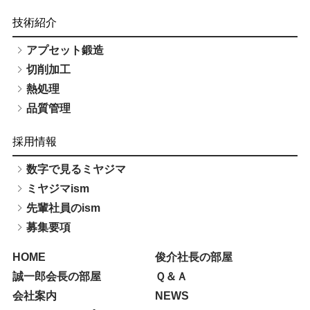
技術紹介
アプセット鍛造
切削加工
熱処理
品質管理
採用情報
数字で見るミヤジマ
ミヤジマism
先輩社員のism
募集要項
HOME
俊介社長の部屋
誠一郎会長の部屋
Ｑ＆Ａ
会社案内
NEWS