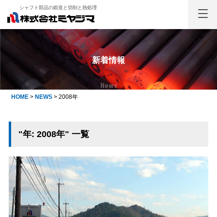
シャフト部品の鍛造と切削と熱処理
新着情報
News
HOME
>
NEWS
>
2008年
"年:
2008年
" 一覧