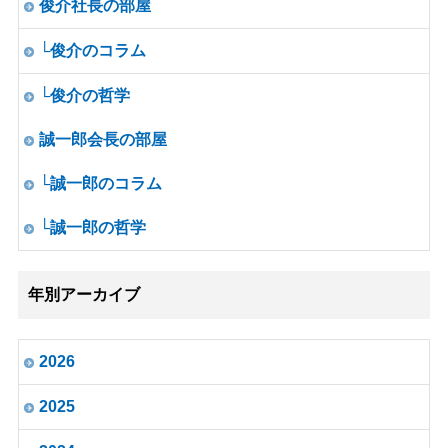
俊介社長の部屋
└俊介のコラム
└俊介の哲学
誠一郎会長の部屋
└誠一郎のコラム
└誠一郎の哲学
年別アーカイブ
2026
2025