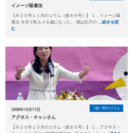
イメージ吸着法
【Ｈ２０年１１月のコラム（第８６号）】 １．イメージ吸
着法 今月で私も４６歳になった。 僕は孔子の
…続きを読
む
└誠一郎のコラム
2008年10月17日
アグネス・チャンさん
【Ｈ２０年１０月のコラム（第８５号）】 １．アグネス・