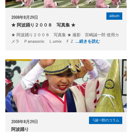
album
2008年8月29日
★ 阿波踊り２００８ 写真集 ★
★ 阿波踊り２００８ 写真集 ★ 撮影 宮嶋誠一郎 使用カ
メラ Ｐanasonic Ｌumix ＦＺ
…続きを読む
└誠一郎のコラム
2008年8月29日
阿波踊り