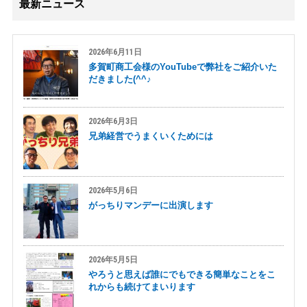
最新ニュース
2026年6月11日
多賀町商工会様のYouTubeで弊社をご紹介いた
だきました(^^♪
2026年6月3日
兄弟経営でうまくいくためには
2026年5月6日
がっちりマンデーに出演します
2026年5月5日
やろうと思えば誰にでもできる簡単なことをこ
れからも続けてまいります