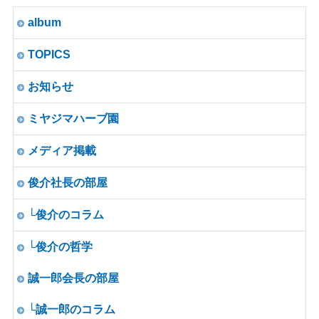
album
TOPICS
お知らせ
ミヤジマハーブ園
メディア掲載
俊介社長の部屋
└俊介のコラム
└俊介の哲学
誠一郎会長の部屋
└誠一郎のコラム