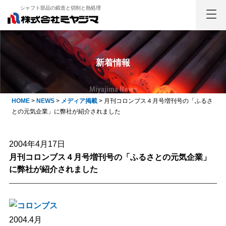
シャフト部品の鍛造と切削と熱処理
新着情報
Miyajima News
HOME
>
NEWS
>
メディア掲載
>
月刊コロンブス４月号増刊号の「ふるさ
との元気企業」に弊社が紹介されました
2004年4月17日
月刊コロンブス４月号増刊号の「ふるさとの元気企業」
に弊社が紹介されました
2004.4月