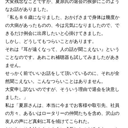
大変残念なことですが、夏原氏の退会の挨拶にこのよう
なお話がありました。
「私も８６歳になりました、おかげさまで身体は幾度か
の大病があったものの、今は元気になりましたので、で
きるだけ例会に出席したいと心掛けてきました。
しかし、どうしてもつらいことがあります。
それは『耳が遠くなって、人の話が聞こえない』という
ことなのです。あれこれ補聴器も試してみましたがあき
ません。
せっかく前でいいお話をして頂いているのに、それが全
然聞こえない。こんなつらいことはありません。
大変申し訳ないのですが、そういう理由で退会を決意し
ました。」
私は「夏原さんは、本当に今までお客様や取引先、社員
の方々、あるいはロータリーの仲間たちを含め、沢山の
友人の声にど真剣に耳を傾けてこられた。