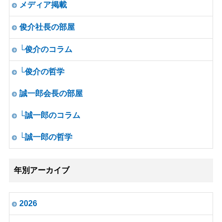
メディア掲載
俊介社長の部屋
└俊介のコラム
└俊介の哲学
誠一郎会長の部屋
└誠一郎のコラム
└誠一郎の哲学
年別アーカイブ
2026