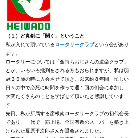
（１）ど真剣に「聞く」ということ
私が入れて頂いている
ロータリークラブ
という会があり
ます。
ロータリーについては「金持ちおじさんの道楽クラブ」
とか、いろいろ批判をされる方もおられますが、私は弱
冠３６歳の時に入会させて頂き、以来約８年間、忙しい
日々の中で必死に時間を作って週１回の例会に参加し、
大変たくさんのことを学ばせて頂いたと感謝していま
す。
先日、私が所属する彦根南ロータリークラブの初代会長
であり、一代で一部上場、全国有数のスーパーを築き上
げられた夏原平次郎さんが退会されました。