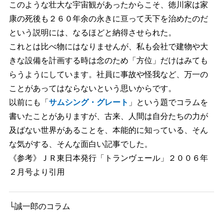
このような壮大な宇宙観があったからこそ、徳川家は家
康の死後も２６０年余の永きに亘って天下を治めたのだ
という説明には、なるほどと納得させられた。
これとは比べ物にはなりませんが、私も会社で建物や大
きな設備を計画する時は念のため「方位」だけはみても
らうようにしています。社員に事故や怪我など、万一の
ことがあってはならないという思いからです。
以前にも「
サムシング・グレート
」という題でコラムを
書いたことがありますが、古来、人間は自分たちの力が
及ばない世界があることを、本能的に知っている、そん
な気がする、そんな面白い記事でした。
《参考》ＪＲ東日本発行「トランヴェール」２００６年
２月号より引用
└誠一郎のコラム